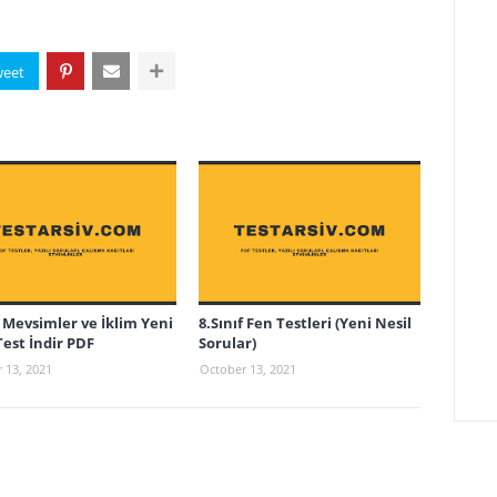
f Mevsimler ve İklim Yeni
8.Sınıf Fen Testleri (Yeni Nesil
Test İndir PDF
Sorular)
 13, 2021
October 13, 2021