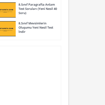
8.Sınıf Paragrafta Anlam
Test Soruları (Yeni Nesil 40
Soru)
8.Sınıf Mevsimlerin
Oluşumu Yeni Nesil Test
İndir