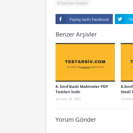
8.Sınıf Fen Testleri
Paylaş tarih:
Benzer Arşivler
8. Sınıf Basit Makineler PDF
8.Sını
Testleri İndir
Nesil 
January 28, 2022
October
Yorum Gönder