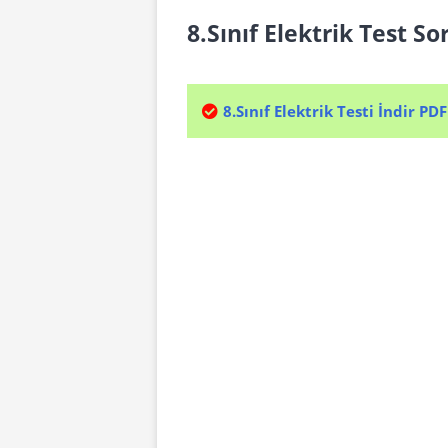
8.Sınıf Elektrik Test So
8.Sınıf Elektrik Testi İndir PDF