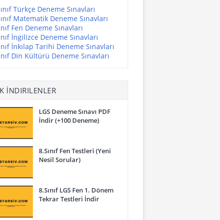
Sınıf Türkçe Deneme Sınavları
Sınıf Matematik Deneme Sınavları
ınıf Fen Deneme Sınavları
ınıf İngilizce Deneme Sınavları
ınıf İnkılap Tarihi Deneme Sınavları
ınıf Din Kültürü Deneme Sınavları
K İNDIRILENLER
LGS Deneme Sınavı PDF
İndir (+100 Deneme)
8.Sınıf Fen Testleri (Yeni
Nesil Sorular)
8.Sınıf LGS Fen 1. Dönem
Tekrar Testleri İndir