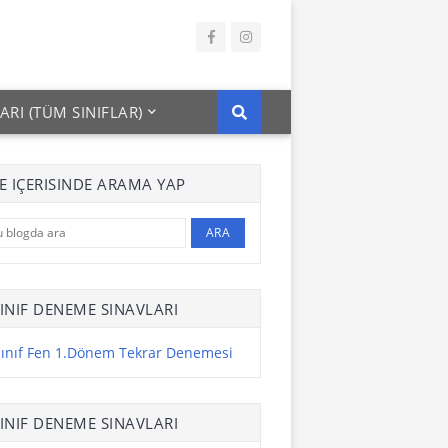
ARI (TÜM SINIFLAR)
TE IÇERISINDE ARAMA YAP
SINIF DENEME SINAVLARI
Sınıf Fen 1.Dönem Tekrar Denemesi
SINIF DENEME SINAVLARI