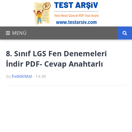
8. Sınıf LGS Fen Denemeleri
İndir PDF- Cevap Anahtarlı
by
EvdekiMat
-
14:48