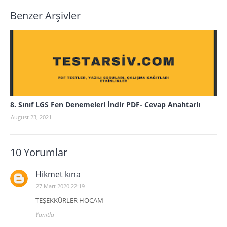
Benzer Arşivler
8. Sınıf LGS Fen Denemeleri İndir PDF- Cevap Anahtarlı
August 23, 2021
10 Yorumlar
Hikmet kına
27 Mart 2020 22:19
TEŞEKKÜRLER HOCAM
Yanıtla