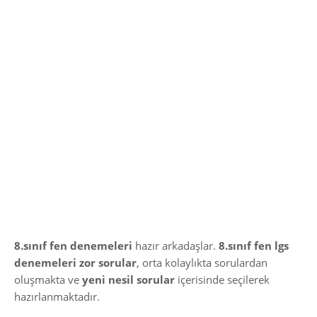
8.sınıf fen denemeleri
hazır arkadaşlar.
8.sınıf fen lgs
denemeleri zor sorular
, orta kolaylıkta sorulardan
oluşmakta ve
yeni nesil sorular
içerisinde seçilerek
hazırlanmaktadır.