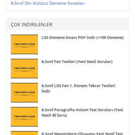
8.Sınıf Din Kültürü Deneme Sınavları
ÇOK İNDIRILENLER
LGS Deneme Sınavı PDF İndir (+100 Deneme)
8.Sınıf Fen Testleri (Yeni Nesil Sorular)
8.Sınıf LGS Fen 1. Dönem Tekrar Testleri
İndir
8.Sınıf Paragrafta Anlam Test Soruları (Yeni
Nesil 40 Soru)
8.Sınıf Mevsimlerin Oluşumu Yeni Nesil Test