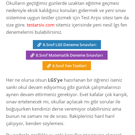
Okulların geçtiğimiz günlerde uzaktan eğitime geçmesi
nedeniyle eksik kaldığınız konuları gidermek ve yeni sınav
sistemine uygun testler çözmek için Test Arşiv sitesi tam da
size göre.
testarsiv.com
sitemiz içerisinde yeni nesil lgs fen
denemelerini bulabilirsiniz.
8.Sınıf LGS Deneme Sınavları
8.Sınıf Matematik Deneme Sınavları
8.Sınıf Fen Testleri
Her ne olursa olsun
LGS'ye
hazırlanan bir öğrenci iseniz
sanki okul devam ediyormuş gibi günlük çalışmalarınızı
aynen devam ettirmeniz gerekiyor. Evet kafalar çok karışık,
sınav ertelenecek mi, okullar açılacak mı gibi sorular ile
boğuşurken kendinizi derse veremiyor olabilirsiniz ama
bunun ne zamanı ne de sırası. Rakipleriniz harıl harıl
çalışıyor, benden söylemesi.