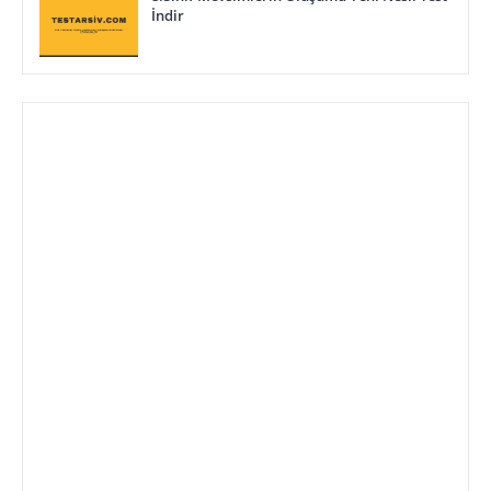
İndir