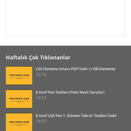
Haftalık Çok Tıklananlar
LGS Deneme Sınavı PDF İndir (+100 Deneme)
22:16
8.Sınıf Fen Testleri (Yeni Nesil Sorular)
14:52
8.Sınıf LGS Fen 1. Dönem Tekrar Testleri İndir
18:03