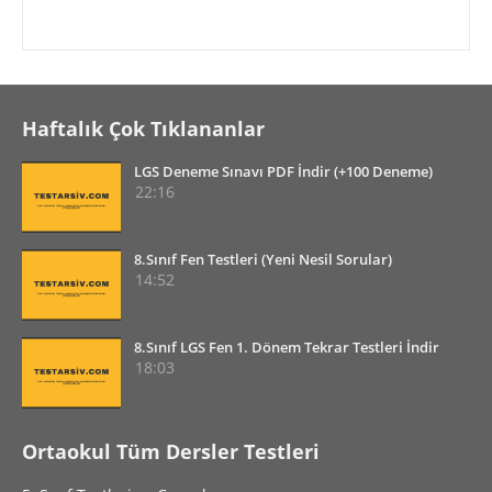
Haftalık Çok Tıklananlar
LGS Deneme Sınavı PDF İndir (+100 Deneme)
22:16
8.Sınıf Fen Testleri (Yeni Nesil Sorular)
14:52
8.Sınıf LGS Fen 1. Dönem Tekrar Testleri İndir
18:03
Ortaokul Tüm Dersler Testleri