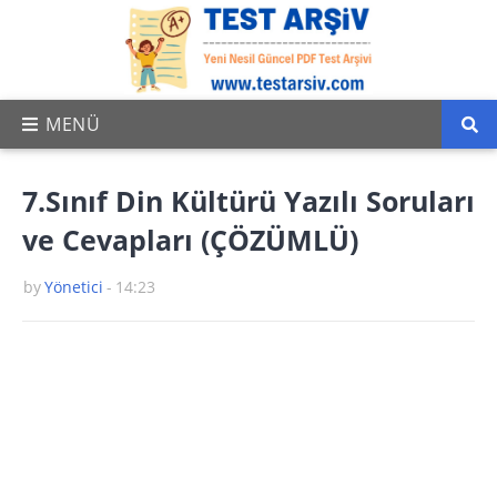
7.Sınıf Din Kültürü Yazılı Soruları
ve Cevapları (ÇÖZÜMLÜ)
by
Yönetici
-
14:23