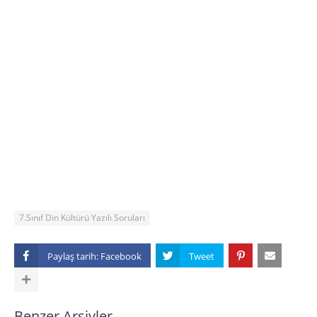
7.Sınıf Din Kültürü Yazılı Soruları
Paylaş tarih:
Benzer Arşivler