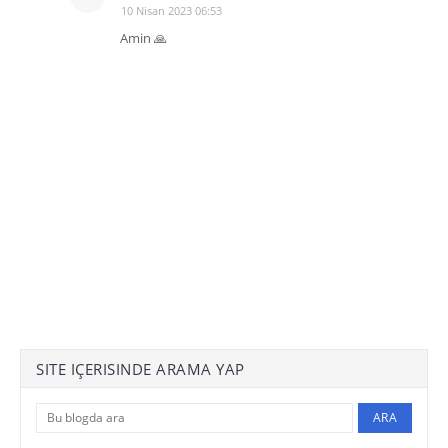
10 Nisan 2023 06:53
Amin 🙏
SITE IÇERISINDE ARAMA YAP