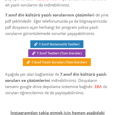
ait yazılı sorularını da indirebilirsiniz.
7.sınıf din kültürü yazılı sorularının çözümleri
de yine
pdf şeklindedir. Eğer telefonunuzda ya da bilgisayarınızda
pdf dosyasını açan herhangi bir program yoksa yazılı
sorularını görüntülemede sorunlar yaşayabilirsiniz.
7.Sınıf Matematik Testleri
7.Sınıf Testleri (Tüm Dersler)
7.Sınıf Yazılı Soruları (Tüm Dersler)
Aşağıda yer alan bağlantılar ile
7.sınıf din kültürü yazılı
soruları ve çözümlerini
indirebilirsiniz. Dosyaların
tamamı google drive depolama sistemine bağlıdır.
EBA
ile
soruları öğrencileriniz ile de paylaşabilirsiniz.
İnstagramdan takip etmek için hemen aşağıdaki