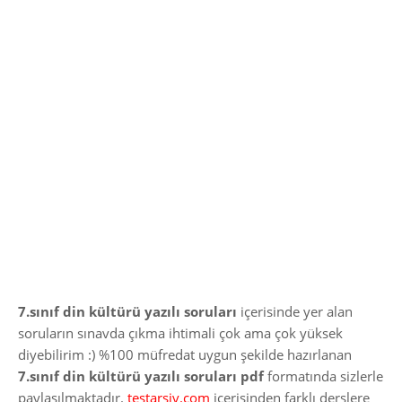
7.sınıf din kültürü yazılı soruları
içerisinde yer alan
soruların sınavda çıkma ihtimali çok ama çok yüksek
diyebilirim :) %100 müfredat uygun şekilde hazırlanan
7.sınıf din kültürü yazılı soruları pdf
formatında sizlerle
paylaşılmaktadır.
testarsiv.com
içerisinden farklı derslere