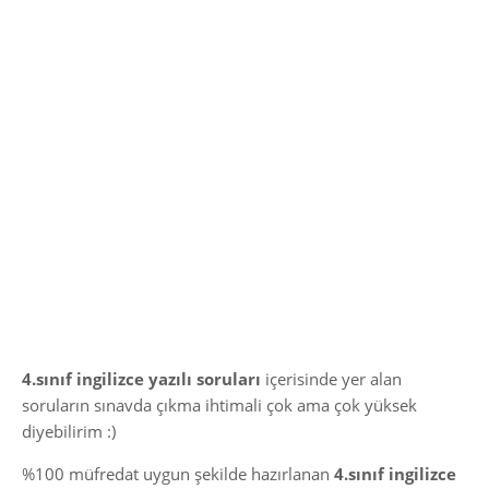
4.sınıf ingilizce yazılı soruları
içerisinde yer alan
soruların sınavda çıkma ihtimali çok ama çok yüksek
diyebilirim :)
%100 müfredat uygun şekilde hazırlanan
4.sınıf ingilizce