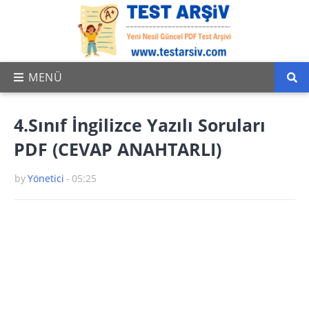
4.Sınıf İngilizce Yazılı Soruları
PDF (CEVAP ANAHTARLI)
by
Yönetici
-
05:25