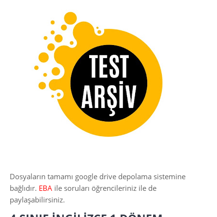
Dosyaların tamamı google drive depolama sistemine
bağlıdır.
EBA
ile soruları öğrencileriniz ile de
paylaşabilirsiniz.