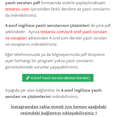
yazılı soruları pdf
formatında sizlerle paylaşılmaktadır.
testarsiv.com
içerisinden farklı derslere ait yazılı sorularını
da indirebilirsiniz.
4.sınıf ingilizce yazılı sorularının çözümleri
de yine pdf
şeklindedir. Ayrıca
testarsiv.com/p/4-sinif-yazili-sorulari-
ve-cevaplari
adresinden 4.sınıf tüm dersler yazılı soruları
ve cevaplarını indirebilirsiniz.
Eğer telefonunuzda ya da bilgisayarınızda pdf dosyasını
açan herhangi bir program yoksa yazılı sorularını
görüntülemede sorunlar yaşayabilirsiniz.
4.Sınıf Yazılı Soruları(Bütün Dersler)
Aşağıda yer alan bağlantılar ile
4.sınıf ingilizce yazılı
soruları ve çözümlerini
indirebilirsiniz.
İnstagramdan takip etmek için hemen aşağıdaki
resimdeki bağlantıyı tıklayabilirsiniz :)