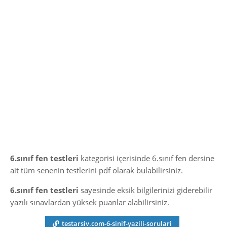
6.sınıf fen testleri
kategorisi içerisinde 6.sınıf fen dersine
ait tüm senenin testlerini pdf olarak bulabilirsiniz.
6.sınıf fen testleri
sayesinde eksik bilgilerinizi giderebilir
yazılı sınavlardan yüksek puanlar alabilirsiniz.
testarsiv.com-6-sinif-yazili-sorulari