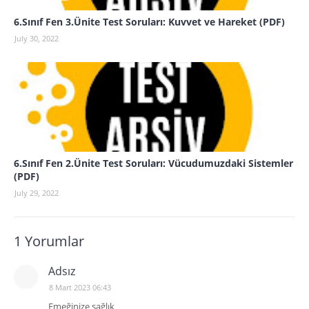
6.Sınıf Fen 3.Ünite Test Soruları: Kuvvet ve Hareket (PDF)
July 30, 2022
6.Sınıf Fen 2.Ünite Test Soruları: Vücudumuzdaki Sistemler
(PDF)
July 29, 2022
1 Yorumlar
Adsız
8 Mart 2023 06:43
Emeğinize sağlık