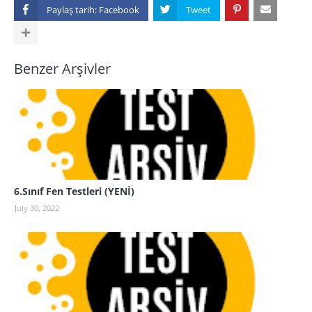
Paylaş tarih:
Benzer Arşivler
6.Sınıf Fen Testleri (YENİ)
July 30, 2022