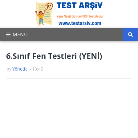
6.Sınıf Fen Testleri (YENİ)
by
Yönetici
-
13:45