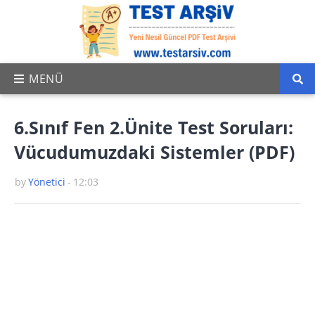
6.Sınıf Fen 2.Ünite Test Soruları:
Vücudumuzdaki Sistemler (PDF)
by
Yönetici
-
12:03