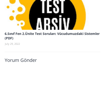
6.Sınıf Fen 2.Ünite Test Soruları: Vücudumuzdaki Sistemler
(PDF)
July 29, 2022
Yorum Gönder