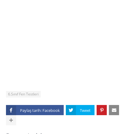
6.Sınıf Fen Testleri
Paylaş tarih: