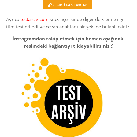
6.Sınıf Fen Testleri
Ayrıca
testarsiv.com
sitesi içerisinde diğer dersler ile ilgili
tüm testleri pdf ve cevap anahtarlı bir şekilde bulabilirsiniz.
İnstagramdan takip etmek için hemen aşağıdaki
resimdeki bağlantıyı tıklayabilirsiniz :)